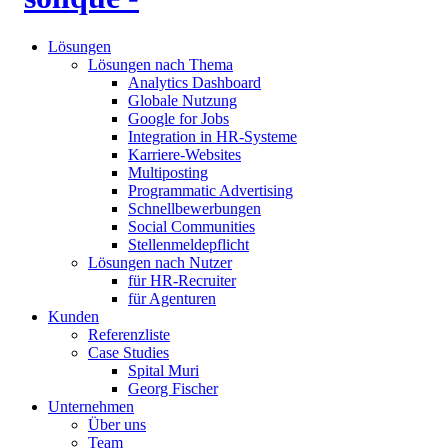
Lösungen
Lösungen nach Thema
Analytics Dashboard
Globale Nutzung
Google for Jobs
Integration in HR-Systeme
Karriere-Websites
Multiposting
Programmatic Advertising
Schnellbewerbungen
Social Communities
Stellenmeldepflicht
Lösungen nach Nutzer
für HR-Recruiter
für Agenturen
Kunden
Referenzliste
Case Studies
Spital Muri
Georg Fischer
Unternehmen
Über uns
Team