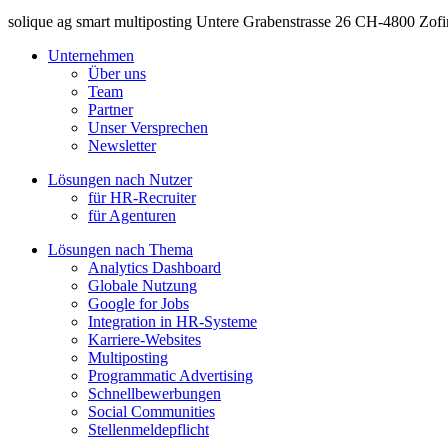
solique ag
smart multiposting
Untere Grabenstrasse 26
CH-4800
Zofi
Unternehmen
Über uns
Team
Partner
Unser Versprechen
Newsletter
Lösungen nach Nutzer
für HR-Recruiter
für Agenturen
Lösungen nach Thema
Analytics Dashboard
Globale Nutzung
Google for Jobs
Integration in HR-Systeme
Karriere-Websites
Multiposting
Programmatic Advertising
Schnellbewerbungen
Social Communities
Stellenmeldepflicht