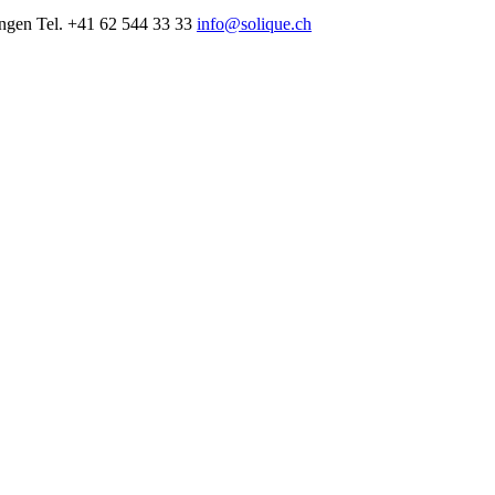
ngen
Tel. +41 62 544 33 33
info@solique.ch