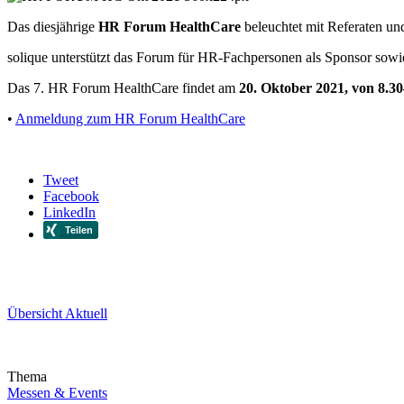
Das diesjährige
HR Forum HealthCare
beleuchtet mit Referaten un
solique unterstützt das Forum für HR-Fachpersonen als Sponsor sowie
Das 7. HR Forum HealthCare findet am
20. Oktober 2021, von 8.3
•
Anmeldung zum HR Forum HealthCare
Tweet
Facebook
LinkedIn
Übersicht Aktuell
Thema
Messen & Events