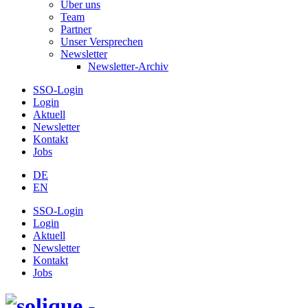
Über uns
Team
Partner
Unser Versprechen
Newsletter
Newsletter-Archiv
SSO-Login
Login
Aktuell
Newsletter
Kontakt
Jobs
DE
EN
SSO-Login
Login
Aktuell
Newsletter
Kontakt
Jobs