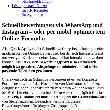
Stellenmeldepflicht
Lösungen nach Nutzer
für HR-Recruiter
für Agenturen
Schnellbewerbungen via WhatsApp und
Instagram – oder per mobil-optimiertem
Online-Formular
Als «
Quick Apply
» oder Schnellbewerbung bezeichnet man eine
moderne Art der Online-Bewerbung, bei der sich Interessierte mit
nur wenigen Klicks oder einer kurzen Chat-Interaktion bewerben
können. Ziel ist es,
den Bewerbungsprozess so einfach wie
möglich zu gestalten, Absprünge zu minimieren und mehr
passende Talente zu gewinnen
.
Charakteristisch für Schnellbewerbungen ist es, auf komplexe
Formulare sowie auf das Hochladen von Motivationsschreiben,
Zeugnissen oder Lebensläufen zu verzichten – auch wenn all dies
bei Bedarf in einer vereinfachten Form weiterhin möglich ist. Das
spart Zeit, funktioniert mobil und steigert die Conversion-Rate
von Stellenanzeigen. Besonders geeignet ist dieses
Bewerbungsformat für jüngere Zielgruppen (z.B.