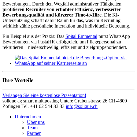
Bewerbungen. Durch den Wegfall administrativer Tätigkeiten
profitieren Recruiter von erhöhter Effizienz, verbesserter
Bewerbungsqualität und kürzerer Time-to-Hire
. Die KI-
Unterstützung schafft damit Raum für das, was im Recruiting
wirklich zählt: persönliche Interaktion und individuelle Betreuung.
Ein Beispiel aus der Praxis: Das
Spital Emmental
nutzt WhatsApp-
Bewerbungen via PastaHR erfolgreich, um Pflegepersonal zu
rekrutieren – niederschwellig, effizient und zielgruppenorientiert.
Ihre Vorteile
Verlangen Sie eine kostenlose Präsentation!
solique ag
smart multiposting
Untere Grabenstrasse 26
CH-4800
Zofingen
Tel. +41 62 544 33 33
info@solique.ch
Unternehmen
Über uns
Team
Partner