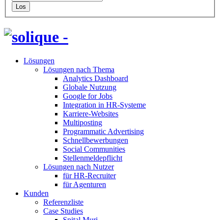
Lösungen
Lösungen nach Thema
Analytics Dashboard
Globale Nutzung
Google for Jobs
Integration in HR-Systeme
Karriere-Websites
Multiposting
Programmatic Advertising
Schnellbewerbungen
Social Communities
Stellenmeldepflicht
Lösungen nach Nutzer
für HR-Recruiter
für Agenturen
Kunden
Referenzliste
Case Studies
Spital Muri