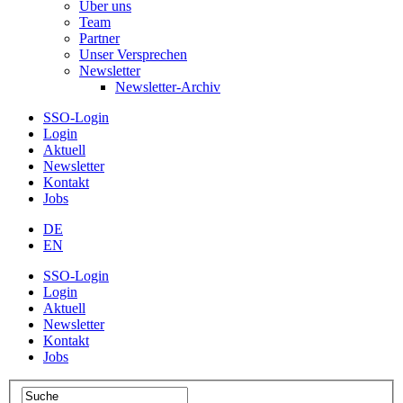
Über uns
Team
Partner
Unser Versprechen
Newsletter
Newsletter-Archiv
SSO-Login
Login
Aktuell
Newsletter
Kontakt
Jobs
DE
EN
SSO-Login
Login
Aktuell
Newsletter
Kontakt
Jobs