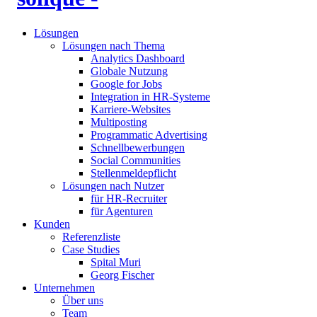
Lösungen
Lösungen nach Thema
Analytics Dashboard
Globale Nutzung
Google for Jobs
Integration in HR-Systeme
Karriere-Websites
Multiposting
Programmatic Advertising
Schnellbewerbungen
Social Communities
Stellenmeldepflicht
Lösungen nach Nutzer
für HR-Recruiter
für Agenturen
Kunden
Referenzliste
Case Studies
Spital Muri
Georg Fischer
Unternehmen
Über uns
Team