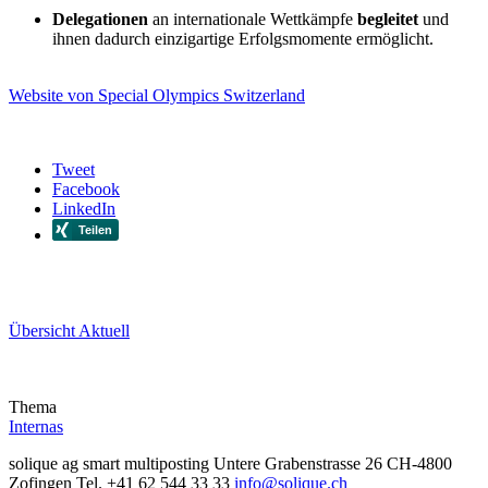
Delegationen
an internationale Wettkämpfe
begleitet
und
ihnen dadurch einzigartige Erfolgsmomente ermöglicht.
Website von Special Olympics Switzerland
Tweet
Facebook
LinkedIn
Übersicht Aktuell
Thema
Internas
solique ag
smart multiposting
Untere Grabenstrasse 26
CH-4800
Zofingen
Tel. +41 62 544 33 33
info@solique.ch