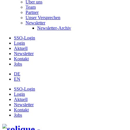
Über uns
Team
Partner
Unser Versprechen
Newsletter
Newsletter-Archiv
SSO-Login
Login
Aktuell
Newsletter
Kontakt
Jobs
DE
EN
SSO-Login
Login
Aktuell
Newsletter
Kontakt
Jobs