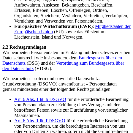
Aufbewahren, Auslesen, Bekanntgeben, Beschaffen,
Erfassen, Erheben, Löschen, Offenlegen, Ordnen,
Organisieren, Speichern, Verändern, Verbreiten, Verknüpfen,
Vernichten und Verwenden von Personendaten.
Europäischer Wirtschaftsraum (EWR)
:
Mitgliedstaaten der
Europäischen Union
(EU) sowie das Fürstentum
Liechtenstein, Island und Norwegen.
2.2 Rechtsgrundlagen
Wir bearbeiten Personendaten im Einklang mit dem schweizerischen
Datenschutzrecht wie insbesondere dem
Bundesgesetz über den
Datenschutz
(DSG) und der
Verordnung zum Bundesgesetz über
den Datenschutz
(VDSG).
Wir bearbeiten – sofern und soweit die Datenschutz-
Grundverordnung (DSGVO) anwendbar ist – Personendaten
gemäss mindestens einer der folgenden Rechtsgrundlagen:
Art. 6 Abs. 1 lit. b DSGVO
für die erforderliche Bearbeitung
von Personendaten zur Erfüllung eines Vertrages mit der
betroffenen Person sowie zur Durchführung vorvertraglicher
Massnahmen.
Art. 6 Abs. 1 lit. f DSGVO
für die erforderliche Bearbeitung
von Personendaten, um die berechtigten Interessen von uns
oder von Dritten zu wahren, sofern nicht die Grundfreiheiten