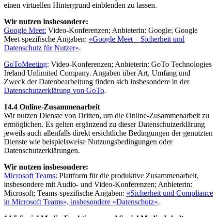
einen virtuellen Hintergrund einblenden zu lassen.
Wir nutzen insbesondere:
Google Meet:
Video-Konferenzen; Anbieterin: Google; Google
Meet-spezifische Angaben:
«Google Meet – Sicherheit und
Datenschutz für Nutzer»
.
GoToMeeting
: Video-Konferenzen; Anbieterin: GoTo Technologies
Ireland Unlimited Company. Angaben über Art, Umfang und
Zweck der Datenbearbeitung finden sich insbesondere in der
Datenschutzerklärung von GoTo
.
14.4 Online-Zusammenarbeit
Wir nutzen Dienste von Dritten, um die Online-Zusammenarbeit zu
ermöglichen. Es gelten ergänzend zu dieser Datenschutzerklärung
jeweils auch allenfalls direkt ersichtliche Bedingungen der genutzten
Dienste wie beispielsweise Nutzungsbedingungen oder
Datenschutzerklärungen.
Wir nutzen insbesondere:
Microsoft Teams:
Plattform für die produktive Zusammenarbeit,
insbesondere mit Audio- und Video-Konferenzen; Anbieterin:
Microsoft; Teams-spezifische Angaben:
«Sicherheit und Compliance
in Microsoft Teams», insbesondere «Datenschutz»
.