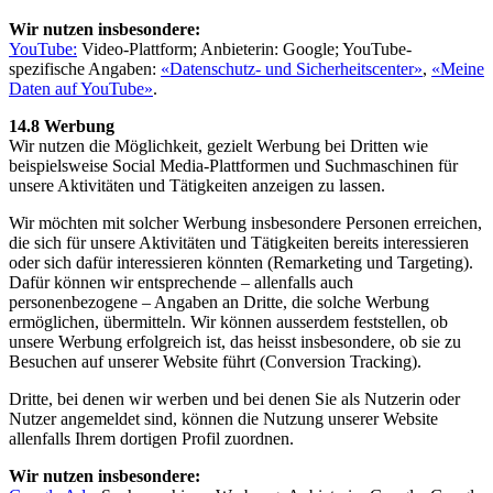
Wir nutzen insbesondere:
YouTube:
Video-Plattform; Anbieterin: Google; YouTube-
spezifische Angaben:
«Datenschutz- und Sicherheitscenter»
,
«Meine
Daten auf YouTube»
.
14.8 Werbung
Wir nutzen die Möglichkeit, gezielt Werbung bei Dritten wie
beispielsweise Social Media-Plattformen und Suchmaschinen für
unsere Aktivitäten und Tätigkeiten anzeigen zu lassen.
Wir möchten mit solcher Werbung insbesondere Personen erreichen,
die sich für unsere Aktivitäten und Tätigkeiten bereits interessieren
oder sich dafür interessieren könnten (Remarketing und Targeting).
Dafür können wir entsprechende – allenfalls auch
personenbezogene – Angaben an Dritte, die solche Werbung
ermöglichen, übermitteln. Wir können ausserdem feststellen, ob
unsere Werbung erfolgreich ist, das heisst insbesondere, ob sie zu
Besuchen auf unserer Website führt (Conversion Tracking).
Dritte, bei denen wir werben und bei denen Sie als Nutzerin oder
Nutzer angemeldet sind, können die Nutzung unserer Website
allenfalls Ihrem dortigen Profil zuordnen.
Wir nutzen insbesondere: