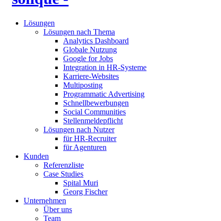
Lösungen
Lösungen nach Thema
Analytics Dashboard
Globale Nutzung
Google for Jobs
Integration in HR-Systeme
Karriere-Websites
Multiposting
Programmatic Advertising
Schnellbewerbungen
Social Communities
Stellenmeldepflicht
Lösungen nach Nutzer
für HR-Recruiter
für Agenturen
Kunden
Referenzliste
Case Studies
Spital Muri
Georg Fischer
Unternehmen
Über uns
Team