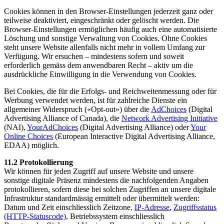
Cookies können in den Browser-Einstellungen jederzeit ganz oder
teilweise deaktiviert, eingeschränkt oder gelöscht werden. Die
Browser-Einstellungen ermöglichen häufig auch eine automatisierte
Löschung und sonstige Verwaltung von Cookies. Ohne Cookies
steht unsere Website allenfalls nicht mehr in vollem Umfang zur
Verfügung. Wir ersuchen – mindestens sofern und soweit
erforderlich gemäss dem anwendbaren Recht – aktiv um die
ausdrückliche Einwilligung in die Verwendung von Cookies.
Bei Cookies, die für die Erfolgs- und Reichweitenmessung oder für
Werbung verwendet werden, ist für zahlreiche Dienste ein
allgemeiner Widerspruch («Opt-out») über die
AdChoices
(Digital
Advertising Alliance of Canada), die
Network Advertising Initiative
(NAI),
YourAdChoices
(Digital Advertising Alliance) oder
Your
Online Choices
(European Interactive Digital Advertising Alliance,
EDAA) möglich.
11.2 Protokollierung
Wir können für jeden Zugriff auf unsere Website und unsere
sonstige digitale Präsenz mindestens die nachfolgenden Angaben
protokollieren, sofern diese bei solchen Zugriffen an unsere digitale
Infrastruktur standardmässig ermittelt oder übermittelt werden:
Datum und Zeit einschliesslich Zeitzone,
IP-Adresse
,
Zugriffsstatus
(HTTP-Statuscode)
, Betriebssystem einschliesslich