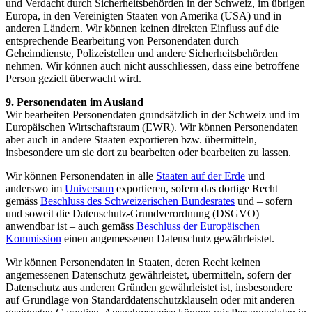
und Verdacht durch Sicherheitsbehörden in der Schweiz, im übrigen
Europa, in den Vereinigten Staaten von Amerika (USA) und in
anderen Ländern. Wir können keinen direkten Einfluss auf die
entsprechende Bearbeitung von Personendaten durch
Geheimdienste, Polizeistellen und andere Sicherheitsbehörden
nehmen. Wir können auch nicht ausschliessen, dass eine betroffene
Person gezielt überwacht wird.
9. Personendaten im Ausland
Wir bearbeiten Personendaten grundsätzlich in der Schweiz und im
Europäischen Wirtschaftsraum (EWR). Wir können Personendaten
aber auch in andere Staaten exportieren bzw. übermitteln,
insbesondere um sie dort zu bearbeiten oder bearbeiten zu lassen.
Wir können Personendaten in alle
Staaten auf der Erde
und
anderswo im
Universum
exportieren, sofern das dortige Recht
gemäss
Beschluss des Schweizerischen Bundesrates
und – sofern
und soweit die Datenschutz-Grundverordnung (DSGVO)
anwendbar ist – auch gemäss
Beschluss der Europäischen
Kommission
einen angemessenen Datenschutz gewährleistet.
Wir können Personendaten in Staaten, deren Recht keinen
angemessenen Datenschutz gewährleistet, übermitteln, sofern der
Datenschutz aus anderen Gründen gewährleistet ist, insbesondere
auf Grundlage von Standarddatenschutzklauseln oder mit anderen