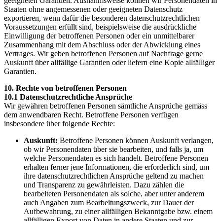
geeigneten Garantien. Ausnahmsweise können wir Personendaten in
Staaten ohne angemessenen oder geeigneten Datenschutz
exportieren, wenn dafür die besonderen datenschutzrechtlichen
Voraussetzungen erfüllt sind, beispielsweise die ausdrückliche
Einwilligung der betroffenen Personen oder ein unmittelbarer
Zusammenhang mit dem Abschluss oder der Abwicklung eines
Vertrages. Wir geben betroffenen Personen auf Nachfrage gerne
Auskunft über allfällige Garantien oder liefern eine Kopie allfälliger
Garantien.
10. Rechte von betroffenen Personen
10.1 Datenschutzrechtliche Ansprüche
Wir gewähren betroffenen Personen sämtliche Ansprüche gemäss
dem anwendbaren Recht. Betroffene Personen verfügen
insbesondere über folgende Rechte:
Auskunft:
Betroffene Personen können Auskunft verlangen,
ob wir Personendaten über sie bearbeiten, und falls ja, um
welche Personendaten es sich handelt. Betroffene Personen
erhalten ferner jene Informationen, die erforderlich sind, um
ihre datenschutzrechtlichen Ansprüche geltend zu machen
und Transparenz zu gewährleisten. Dazu zählen die
bearbeiteten Personendaten als solche, aber unter anderem
auch Angaben zum Bearbeitungszweck, zur Dauer der
Aufbewahrung, zu einer allfälligen Bekanntgabe bzw. einem
allfälligen Export von Daten in andere Staaten und zur