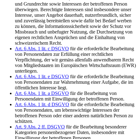
und Grundrechte sowie Interessen der betroffenen Person
überwiegen. Berechtigte Interessen sind insbesondere unser
Interesse, unser Angebot dauerhaft, nutzerfreundlich, sicher
und zuverlässig bereitstellen sowie dafür bei Bedarf werben
zu können, die Informationssicherheit sowie der Schutz vor
Missbrauch und unbefugter Nutzung, die Durchsetzung von
eigenen rechtlichen Ansprüchen und die Einhaltung von
schweizerischem Recht.
Art. 6 Abs. 1 lit. c DSGVO
für die erforderliche Bearbeitung
von Personendaten zur Erfüllung einer rechtlichen
Verpflichtung, der wir gemäss allenfalls anwendbarem Recht
von Mitgliedstaaten im Europäischen Wirtschaftsraum (EWR)
unterliegen.
Art. 6 Abs. 1 lit. e DSGVO
für die erforderliche Bearbeitung
von Personendaten zur Wahrnehmung einer Aufgabe, die im
öffentlichen Interesse liegt.
Art. 6 Abs. 1 lit. a DSGVO
für die Bearbeitung von
Personendaten mit Einwilligung der betroffenen Person.
Art. 6 Abs. 1 lit. d DSGVO
für die erforderliche Bearbeitung
von Personendaten, um lebenswichtige Interessen der
betroffenen Person oder einer anderen natürlichen Person zu
schützen.
Art. 9 Abs. 2 ff. DSGVO
für die Bearbeitung besonderer
Kategorien personenbezogener Daten, insbesondere mit
Einwilligung der betroffenen Personen.