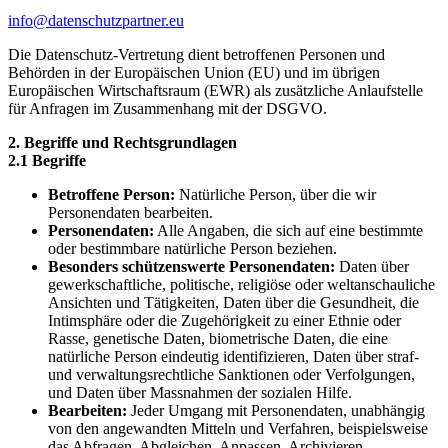
info@datenschutzpartner.eu
Die Datenschutz-Vertretung dient betroffenen Personen und
Behörden in der Europäischen Union (EU) und im übrigen
Europäischen Wirtschaftsraum (EWR) als zusätzliche Anlaufstelle
für Anfragen im Zusammenhang mit der DSGVO.
2. Begriffe und Rechtsgrundlagen
2.1 Begriffe
Betroffene Person:
Natürliche Person, über die wir
Personendaten bearbeiten.
Personendaten:
Alle Angaben, die sich auf eine bestimmte
oder bestimmbare natürliche Person beziehen.
Besonders schützenswerte Personendaten:
Daten über
gewerkschaftliche, politische, religiöse oder weltanschauliche
Ansichten und Tätigkeiten, Daten über die Gesundheit, die
Intimsphäre oder die Zugehörigkeit zu einer Ethnie oder
Rasse, genetische Daten, biometrische Daten, die eine
natürliche Person eindeutig identifizieren, Daten über straf-
und verwaltungsrechtliche Sanktionen oder Verfolgungen,
und Daten über Massnahmen der sozialen Hilfe.
Bearbeiten:
Jeder Umgang mit Personendaten, unabhängig
von den angewandten Mitteln und Verfahren, beispielsweise
das Abfragen, Abgleichen, Anpassen, Archivieren,