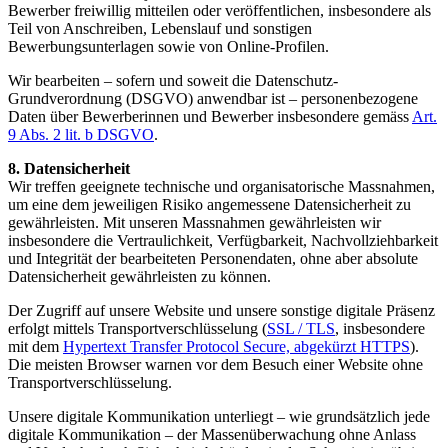
Bewerber freiwillig mitteilen oder veröffentlichen, insbesondere als
Teil von Anschreiben, Lebenslauf und sonstigen
Bewerbungsunterlagen sowie von Online-Profilen.
Wir bearbeiten – sofern und soweit die Datenschutz-
Grundverordnung (DSGVO) anwendbar ist – personenbezogene
Daten über Bewerberinnen und Bewerber insbesondere gemäss
Art.
9 Abs. 2 lit. b DSGVO
.
8. Datensicherheit
Wir treffen geeignete technische und organisatorische Massnahmen,
um eine dem jeweiligen Risiko angemessene Datensicherheit zu
gewährleisten. Mit unseren Massnahmen gewährleisten wir
insbesondere die Vertraulichkeit, Verfügbarkeit, Nachvollziehbarkeit
und Integrität der bearbeiteten Personendaten, ohne aber absolute
Datensicherheit gewährleisten zu können.
Der Zugriff auf unsere Website und unsere sonstige digitale Präsenz
erfolgt mittels Transportverschlüsselung (
SSL / TLS
, insbesondere
mit dem
Hypertext Transfer Protocol Secure, abgekürzt HTTPS
).
Die meisten Browser warnen vor dem Besuch einer Website ohne
Transportverschlüsselung.
Unsere digitale Kommunikation unterliegt – wie grundsätzlich jede
digitale Kommunikation – der Massenüberwachung ohne Anlass