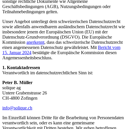
sonstige rechtliche Dokumente wie Allgemeine
Geschäftsbedingungen (AGB), Nutzungsbedingungen oder
Teilnahmebedingungen gelten.
Unser Angebot unterliegt dem schweizerischen Datenschutzrecht
sowie allenfalls anwendbarem ausländischem Datenschutzrecht wie
insbesondere jenem der Europäischen Union (EU) mit der
Datenschutz-Grundverordnung (DSGVO). Die Europäische
Kommission
anerkennt
, dass das schweizerische Datenschutzrecht
einen angemessenen Datenschutz gewährleistet. Mit
Bericht vom
15. Januar 2024
bestätigte die Europäische Kommission diesen
Angemessenheitsbeschluss.
1. Kontaktadressen
Verantwortlich im datenschutzrechtlichen Sinn ist:
Peter B. Müller
solique ag
Untere Grabenstrasse 26
CH-4800 Zofingen
info@solique.ch
Im Einzelfall können Dritte für die Bearbeitung von Personendaten
verantwortlich sein, oder es kann eine gemeinsame
Verantwortlichkeit mit Dritten bestehen. Wir geben betroffenen