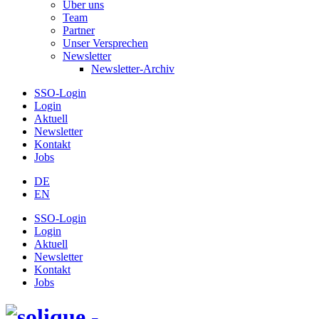
Über uns
Team
Partner
Unser Versprechen
Newsletter
Newsletter-Archiv
SSO-Login
Login
Aktuell
Newsletter
Kontakt
Jobs
DE
EN
SSO-Login
Login
Aktuell
Newsletter
Kontakt
Jobs