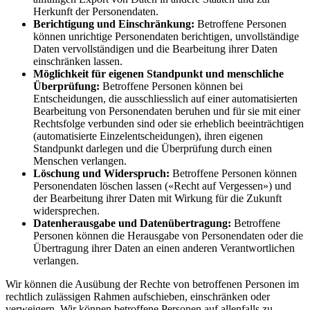
Herkunft der Personendaten.
Berichtigung und Einschränkung:
Betroffene Personen
können unrichtige Personendaten berichtigen, unvollständige
Daten vervollständigen und die Bearbeitung ihrer Daten
einschränken lassen.
Möglichkeit für eigenen Standpunkt und menschliche
Überprüfung:
Betroffene Personen können bei
Entscheidungen, die ausschliesslich auf einer automatisierten
Bearbeitung von Personendaten beruhen und für sie mit einer
Rechtsfolge verbunden sind oder sie erheblich beeinträchtigen
(automatisierte Einzelentscheidungen), ihren eigenen
Standpunkt darlegen und die Überprüfung durch einen
Menschen verlangen.
Löschung und Widerspruch:
Betroffene Personen können
Personendaten löschen lassen («Recht auf Vergessen») und
der Bearbeitung ihrer Daten mit Wirkung für die Zukunft
widersprechen.
Datenherausgabe und Datenübertragung:
Betroffene
Personen können die Herausgabe von Personendaten oder die
Übertragung ihrer Daten an einen anderen Verantwortlichen
verlangen.
Wir können die Ausübung der Rechte von betroffenen Personen im
rechtlich zulässigen Rahmen aufschieben, einschränken oder
verweigern. Wir können betroffene Personen auf allenfalls zu