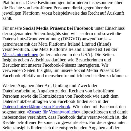
Plattformen. Diese Bestimmungen informieren insbesondere über
die Rechte von betroffenen Personen direkt gegenüber der
jeweiligen Plattform, wozu beispielsweise das Recht auf Auskunft
zählt.
Für unsere
Social Media-Präsenz bei Facebook
unter Einschluss
der sogenannten Seiten-Insights sind wir – sofern und soweit die
Datenschutz-Grundverordnung (DSGVO) anwendbar ist –
gemeinsam mit der Meta Platforms Ireland Limited (Irland)
verantwortlich. Die Meta Platforms Ireland Limited ist Teil der
Meta-Unternehmen
(unter anderem in den USA). Die Seiten-
Insights geben Aufschluss darüber, wie Besucherinnen und
Besucher mit unserer Facebook-Präsenz interagieren. Wir
verwenden Seiten-Insights, um unsere Social Media-Präsenz bei
Facebook effektiv und menschenfreundlich bereitstellen zu können.
Weitere Angaben über Art, Umfang und Zweck der
Datenbearbeitung, Angaben zu den Rechten von betroffenen
Personen sowie die Kontaktdaten von Facebook wie auch dem
Datenschutzbeauftragten von Facebook finden sich in der
Datenschutzerklärung von Facebook
. Wir haben mit Facebook den
sogenannten
«Zusatz für Verantwortliche»
abgeschlossen und damit
insbesondere vereinbart, dass Facebook dafür verantwortlich ist, die
Rechte betroffener Personen zu gewährleisten. Für die sogenannten
Seiten-Insights finden sich die entsprechenden Angaben auf der