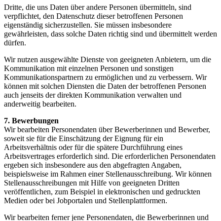
Dritte, die uns Daten über andere Personen übermitteln, sind
verpflichtet, den Datenschutz dieser betroffenen Personen
eigenständig sicherzustellen. Sie müssen insbesondere
gewährleisten, dass solche Daten richtig sind und übermittelt werden
dürfen.
Wir nutzen ausgewählte Dienste von geeigneten Anbietern, um die
Kommunikation mit einzelnen Personen und sonstigen
Kommunikationspartnern zu ermöglichen und zu verbessern. Wir
können mit solchen Diensten die Daten der betroffenen Personen
auch jenseits der direkten Kommunikation verwalten und
anderweitig bearbeiten.
7. Bewerbungen
Wir bearbeiten Personendaten über Bewerberinnen und Bewerber,
soweit sie für die Einschätzung der Eignung für ein
Arbeitsverhältnis oder für die spätere Durchführung eines
Arbeitsvertrages erforderlich sind. Die erforderlichen Personendaten
ergeben sich insbesondere aus den abgefragten Angaben,
beispielsweise im Rahmen einer Stellenausschreibung. Wir können
Stellenausschreibungen mit Hilfe von geeigneten Dritten
veröffentlichen, zum Beispiel in elektronischen und gedruckten
Medien oder bei Jobportalen und Stellenplattformen.
Wir bearbeiten ferner jene Personendaten, die Bewerberinnen und