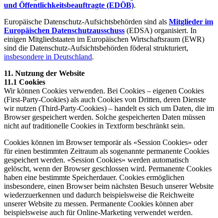
und Öffentlichkeitsbeauftragte (EDÖB)
.
Europäische Datenschutz-Aufsichtsbehörden sind als
Mitglieder im
Europäischen Datenschutzausschuss
(EDSA) organisiert. In
einigen Mitgliedstaaten im Europäischen Wirtschaftsraum (EWR)
sind die Datenschutz-Aufsichtsbehörden föderal strukturiert,
insbesondere in Deutschland
.
11. Nutzung der Website
11.1 Cookies
Wir können Cookies verwenden. Bei Cookies – eigenen Cookies
(First-Party-Cookies) als auch Cookies von Dritten, deren Dienste
wir nutzen (Third-Party-Cookies) – handelt es sich um Daten, die im
Browser gespeichert werden. Solche gespeicherten Daten müssen
nicht auf traditionelle Cookies in Textform beschränkt sein.
Cookies können im Browser temporär als «Session Cookies» oder
für einen bestimmten Zeitraum als sogenannte permanente Cookies
gespeichert werden. «Session Cookies» werden automatisch
gelöscht, wenn der Browser geschlossen wird. Permanente Cookies
haben eine bestimmte Speicherdauer. Cookies ermöglichen
insbesondere, einen Browser beim nächsten Besuch unserer Website
wiederzuerkennen und dadurch beispielsweise die Reichweite
unserer Website zu messen. Permanente Cookies können aber
beispielsweise auch für Online-Marketing verwendet werden.