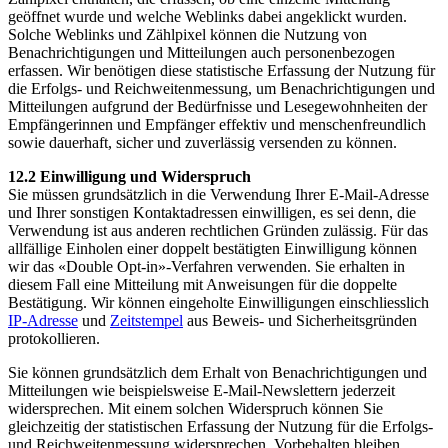
geöffnet wurde und welche Weblinks dabei angeklickt wurden.
Solche Weblinks und Zählpixel können die Nutzung von
Benachrichtigungen und Mitteilungen auch personenbezogen
erfassen. Wir benötigen diese statistische Erfassung der Nutzung für
die Erfolgs- und Reichweitenmessung, um Benachrichtigungen und
Mitteilungen aufgrund der Bedürfnisse und Lesegewohnheiten der
Empfängerinnen und Empfänger effektiv und menschenfreundlich
sowie dauerhaft, sicher und zuverlässig versenden zu können.
12.2 Einwilligung und Widerspruch
Sie müssen grundsätzlich in die Verwendung Ihrer E-Mail-Adresse
und Ihrer sonstigen Kontaktadressen einwilligen, es sei denn, die
Verwendung ist aus anderen rechtlichen Gründen zulässig. Für das
allfällige Einholen einer doppelt bestätigten Einwilligung können
wir das «Double Opt-in»-Verfahren verwenden. Sie erhalten in
diesem Fall eine Mitteilung mit Anweisungen für die doppelte
Bestätigung. Wir können eingeholte Einwilligungen einschliesslich
IP-Adresse
und
Zeitstempel
aus Beweis- und Sicherheitsgründen
protokollieren.
Sie können grundsätzlich dem Erhalt von Benachrichtigungen und
Mitteilungen wie beispielsweise E-Mail-Newslettern jederzeit
widersprechen. Mit einem solchen Widerspruch können Sie
gleichzeitig der statistischen Erfassung der Nutzung für die Erfolgs-
und Reichweitenmessung widersprechen. Vorbehalten bleiben