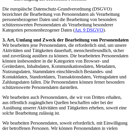
Die europäische Datenschutz-Grundverordnung (DSGVO)
bezeichnet die Bearbeitung von Personendaten als Verarbeitung
personenbezogener Daten und die Bearbeitung von besonders
schützenswerten Personendaten als Verarbeitung besonderer
Kategorien personenbezogener Daten (
Art. 9 DSGVO
).
3. Art, Umfang und Zweck der Bearbeitung von Personendaten
Wir bearbeiten jene Personendaten, die erforderlich sind, um unsere
Aktivitäten und Tätigkeiten dauerhaft, menschenfreundlich, sicher
und zuverlässig ausüben zu können. Die bearbeiteten Personendaten
können insbesondere in die Kategorien von Browser- und
Gerätedaten, Inhaltsdaten, Kommunikationsdaten, Metadaten,
Nutzungsdaten, Stammdaten einschliesslich Bestandes- und
Kontaktdaten, Standortdaten, Transaktionsdaten, Vertragsdaten und
Zahlungsdaten fallen. Die Personendaten können ferner besonders
schützenswerte Personendaten darstellen.
Wir bearbeiten auch Personendaten, die wir von Dritten erhalten,
aus öffentlich zugänglichen Quellen beschaffen oder bei der
Ausübung unserer Aktivitäten und Tätigkeiten erheben, soweit eine
solche Bearbeitung zulässig ist.
Wir bearbeiten Personendaten, soweit erforderlich, mit Einwilligung
der betroffenen Personen. Wir können Personendaten in vielen