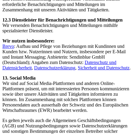
erforderliche Benachrichtigungen und Mitteilungen im
Zusammenhang mit unseren Aktivitäten und Tätigkeiten.
12.3 Dienstleister für Benachrichtigungen und Mitteilungen
Wir versenden Benachrichtigungen und Mitteilungen mithilfe
spezialisierter Dienstleister.
Wir nutzen insbesondere:
Brevo
: Aufbau und Pflege von Beziehungen mit Kundinnen und
Kunden bzw. Nutzerinnen und Nutzern, insbesondere per E-Mail
und Instant Messaging; Anbieterin: Sendinblue GmbH
(Deutschland); Angaben zum Datenschutz:
Datenschutz und
Datensicherheit
,
Datenschutzerklärung
,
Sicherheit und Datenschutz
.
13. Social Media
Wir sind auf Social Media-Plattformen und anderen Online-
Plattformen präsent, um mit interessierten Personen kommunizieren
sowie über unsere Aktivitäten und Tätigkeiten informieren zu
können. Im Zusammenhang mit solchen Plattformen können
Personendaten auch ausserhalb der Schweiz und des Europäischen
Wirtschaftsraumes (EWR) bearbeitet werden.
Es gelten jeweils auch die Allgemeinen Geschäftsbedingungen
(AGB) und Nutzungsbedingungen sowie Datenschutzerklärungen
und sonstigen Bestimmungen der einzelnen Betreiber solcher