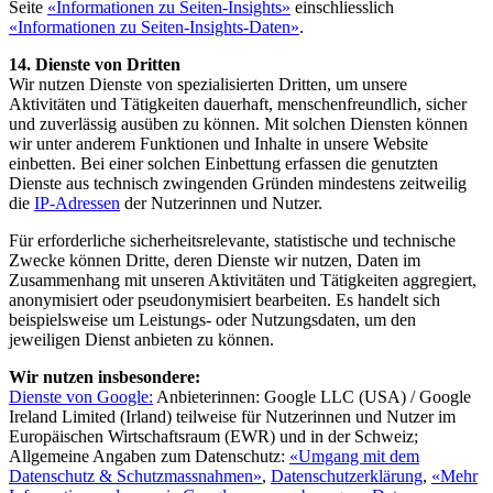
Seite
«Informationen zu Seiten-Insights»
einschliesslich
«Informationen zu Seiten-Insights-Daten»
.
14. Dienste von Dritten
Wir nutzen Dienste von spezialisierten Dritten, um unsere
Aktivitäten und Tätigkeiten dauerhaft, menschenfreundlich, sicher
und zuverlässig ausüben zu können. Mit solchen Diensten können
wir unter anderem Funktionen und Inhalte in unsere Website
einbetten. Bei einer solchen Einbettung erfassen die genutzten
Dienste aus technisch zwingenden Gründen mindestens zeitweilig
die
IP-Adressen
der Nutzerinnen und Nutzer.
Für erforderliche sicherheitsrelevante, statistische und technische
Zwecke können Dritte, deren Dienste wir nutzen, Daten im
Zusammenhang mit unseren Aktivitäten und Tätigkeiten aggregiert,
anonymisiert oder pseudonymisiert bearbeiten. Es handelt sich
beispielsweise um Leistungs- oder Nutzungsdaten, um den
jeweiligen Dienst anbieten zu können.
Wir nutzen insbesondere:
Dienste von Google:
Anbieterinnen: Google LLC (USA) / Google
Ireland Limited (Irland) teilweise für Nutzerinnen und Nutzer im
Europäischen Wirtschaftsraum (EWR) und in der Schweiz;
Allgemeine Angaben zum Datenschutz:
«Umgang mit dem
Datenschutz & Schutzmassnahmen»
,
Datenschutzerklärung
,
«Mehr