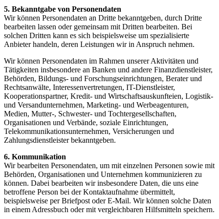
5. Bekanntgabe von Personendaten
Wir können Personendaten an Dritte bekanntgeben, durch Dritte
bearbeiten lassen oder gemeinsam mit Dritten bearbeiten. Bei
solchen Dritten kann es sich beispielsweise um spezialisierte
Anbieter handeln, deren Leistungen wir in Anspruch nehmen.
Wir können Personendaten im Rahmen unserer Aktivitäten und
Tätigkeiten insbesondere an Banken und andere Finanzdienstleister,
Behörden, Bildungs- und Forschungseinrichtungen, Berater und
Rechtsanwälte, Interessenvertretungen, IT-Dienstleister,
Kooperationspartner, Kredit- und Wirtschaftsauskunfteien, Logistik-
und Versandunternehmen, Marketing- und Werbeagenturen,
Medien, Mutter-, Schwester- und Tochtergesellschaften,
Organisationen und Verbände, soziale Einrichtungen,
Telekommunikationsunternehmen, Versicherungen und
Zahlungsdienstleister bekanntgeben.
6. Kommunikation
Wir bearbeiten Personendaten, um mit einzelnen Personen sowie mit
Behörden, Organisationen und Unternehmen kommunizieren zu
können. Dabei bearbeiten wir insbesondere Daten, die uns eine
betroffene Person bei der Kontaktaufnahme übermittelt,
beispielsweise per Briefpost oder E-Mail. Wir können solche Daten
in einem Adressbuch oder mit vergleichbaren Hilfsmitteln speichern.