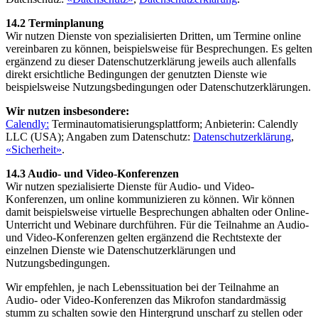
14.2 Terminplanung
Wir nutzen Dienste von spezialisierten Dritten, um Termine online
vereinbaren zu können, beispielsweise für Besprechungen. Es gelten
ergänzend zu dieser Datenschutzerklärung jeweils auch allenfalls
direkt ersichtliche Bedingungen der genutzten Dienste wie
beispielsweise Nutzungsbedingungen oder Datenschutzerklärungen.
Wir nutzen insbesondere:
Calendly:
Terminautomatisierungsplattform; Anbieterin: Calendly
LLC (USA); Angaben zum Datenschutz:
Datenschutzerklärung
,
«Sicherheit»
.
14.3 Audio- und Video-Konferenzen
Wir nutzen spezialisierte Dienste für Audio- und Video-
Konferenzen, um online kommunizieren zu können. Wir können
damit beispielsweise virtuelle Besprechungen abhalten oder Online-
Unterricht und Webinare durchführen. Für die Teilnahme an Audio-
und Video-Konferenzen gelten ergänzend die Rechtstexte der
einzelnen Dienste wie Datenschutzerklärungen und
Nutzungsbedingungen.
Wir empfehlen, je nach Lebenssituation bei der Teilnahme an
Audio- oder Video-Konferenzen das Mikrofon standardmässig
stumm zu schalten sowie den Hintergrund unscharf zu stellen oder