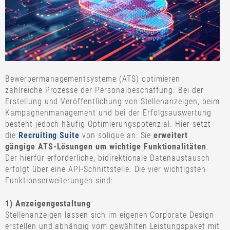
Bewerbermanagementsysteme (ATS) optimieren
zahlreiche Prozesse der Personalbeschaffung. Bei der
Erstellung und Veröffentlichung von Stellenanzeigen, beim
Kampagnenmanagement und bei der Erfolgsauswertung
besteht jedoch häufig Optimierungspotenzial. Hier setzt
die
Recruiting Suite
von solique an: Sie
erweitert
gängige ATS-Lösungen
um wichtige Funktionalitäten
.
Der hierfür erforderliche, bidirektionale Datenaustausch
erfolgt über eine API-Schnittstelle. Die vier wichtigsten
Funktionserweiterungen sind:
1) Anzeigengestaltung
Stellenanzeigen lassen sich im eigenen Corporate Design
erstellen und abhängig vom gewählten Leistungspaket mit